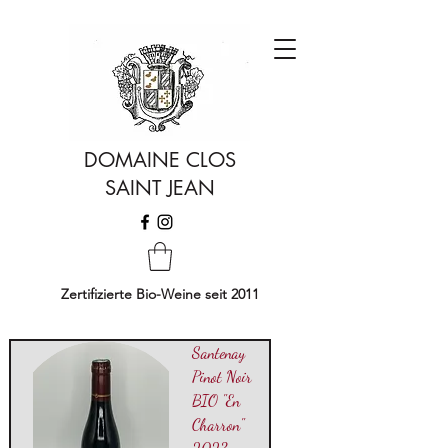
DOMAINE CLOS
SAINT JEAN
Zertifizierte Bio-Weine seit 2011
Santenay
Pinot Noir
BIO "En
Charron"