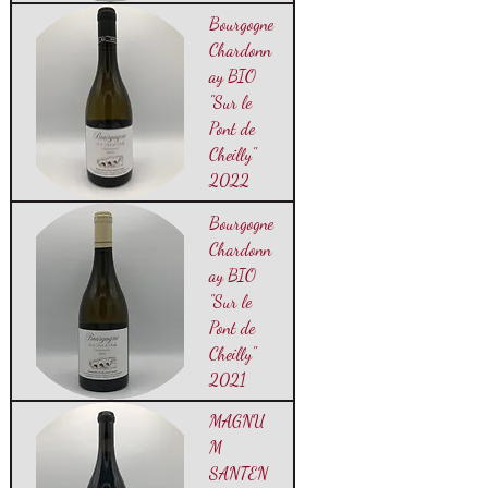
Bourgogne
Chardonn
ay BIO
"Sur le
Pont de
Cheilly"
2022
Bourgogne
Chardonn
ay BIO
"Sur le
Pont de
Cheilly"
2021
MAGNU
M
SANTEN